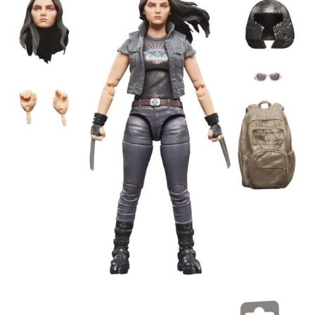
Tweet
Share
Deadpool & Wolverine Marvel