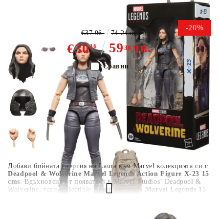
Legends Екшън Фигурка - X.23
-20%
€37.96
74.24лв.
59
лв.
€30
36
38
Сравни
Цвят:
Многоцветен
Тип:
Фигурка
Възраст:
16+
Добави бойната енергия на Laura към Marvel колекцията си с
Deadpool & Wolverine Marvel Legends Action Figure X-23 15
cms
. Вдъхновена от появата ѝ в Marvel Studios’ Deadpool &
Wolverine, тази collectible figure предлага
Marvel Legends 15
cm scale
,
premium movie-inspired design
,
fully articulated
body
и
6 included accessories
за динамични пози и display.