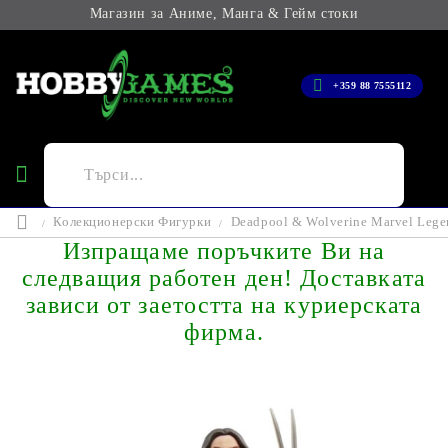
Магазин за Аниме, Манга & Гейм стоки
+359 88 7555112
Колекционерски Фигурки
Deadpool & Wolverine Marvel Lege
Изпращаме поръчките Ви на
следващия работен ден! Доставката
зависи от заетостта на куриерската
фирма.