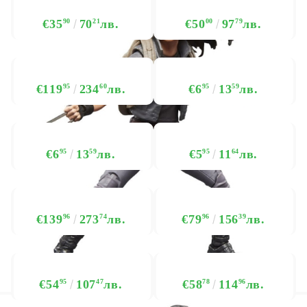
€35
90
70
21
лв.
€50
00
97
79
лв.
€119
95
234
60
лв.
€6
95
13
59
лв.
€6
95
13
59
лв.
€5
95
11
64
лв.
€139
96
273
74
лв.
€79
96
156
39
лв.
€54
95
107
47
лв.
€58
78
114
96
лв.