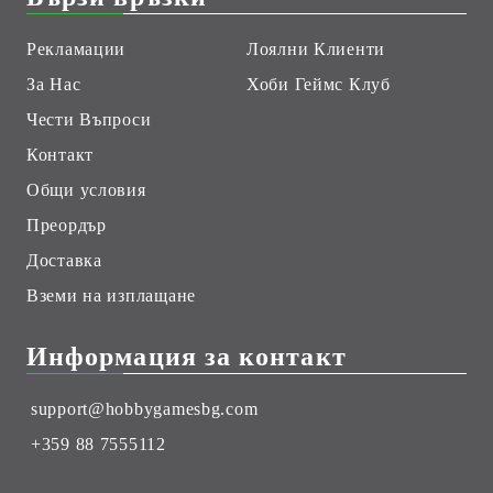
Рекламации
Лоялни Клиенти
За Нас
Хоби Геймс Клуб
Чести Въпроси
Контакт
Общи условия
Преордър
Доставка
Вземи на изплащане
Информация за контакт
support@hobbygamesbg.com
+359 88 7555112