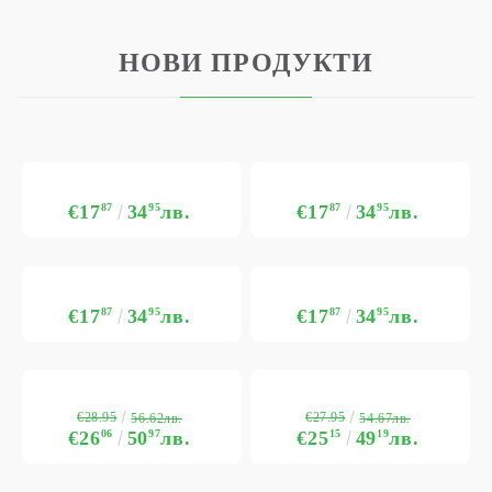
НОВИ ПРОДУКТИ
€17
87
34
95
лв.
€17
87
34
95
лв.
€17
87
34
95
лв.
€17
87
34
95
лв.
€28.95
€27.95
56.62лв.
54.67лв.
€26
06
50
97
лв.
€25
15
49
19
лв.