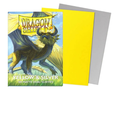
Tweet
Share
Dragon Shield Големи Протектори