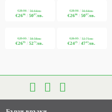
€28.96
€28.96
56.64лв.
56.64лв.
€26
06
50
97
лв.
€26
06
50
97
лв.
€29.95
€26.95
58.58лв.
52.71лв.
€26
95
52
71
лв.
€24
25
47
43
лв.
Бързи връзки