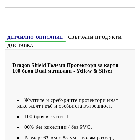
ДЕТАЙЛНО ОПИСАНИЕ
СВЪРЗАНИ ПРОДУКТИ
ДОСТАВКА
Dragon Shield Големи Протектори за карти
100 броя Dual матирани - Yellow & Silver
Жълтите и сребърните протектори имат
ярко жълт гръб и сребриста вътрешност.
100 броя в кутия. 1
00% без киселини / без PVC.
Размер: 63 мм x 88 мм – голям размер,