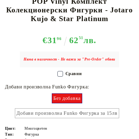
POP Vinyl Комплект
Колекционерски Фигурки - Jotaro
Kujo & Star Platinum
€31
62
51
лв.
96
Няма в наличност - Не важи за "Pre-Order" обяви
Сравни
Добави произволна Funko Фигурка:
Без добавка
Добави произволна Funko Фигурка за 15лв
Цвят:
Многоцветен
Тип:
Фигурка