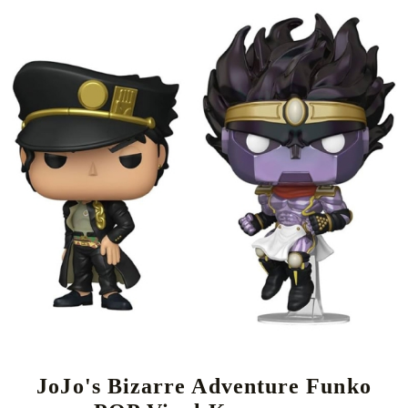
Tweet
Share
JoJo's Bizarre Adventure Funko