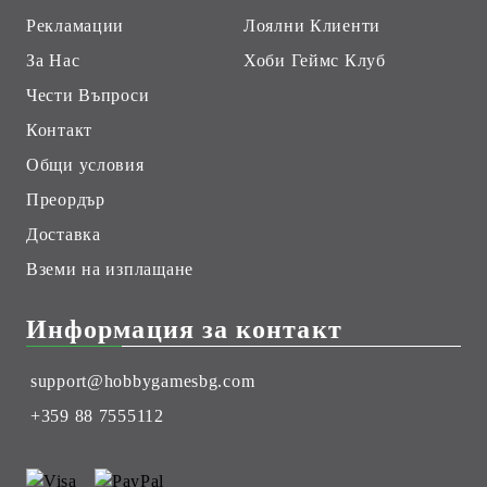
Рекламации
Лоялни Клиенти
За Нас
Хоби Геймс Клуб
Чести Въпроси
Контакт
Общи условия
Преордър
Доставка
Вземи на изплащане
Информация за контакт
support@hobbygamesbg.com
+359 88 7555112