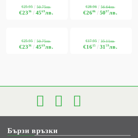
€25.95
€28.96
50.75лв.
56.64лв.
€23
36
45
69
лв.
€26
06
50
97
лв.
€25.95
€17.95
50.75лв.
35.11лв.
€23
36
45
69
лв.
€16
15
31
59
лв.
Бързи връзки