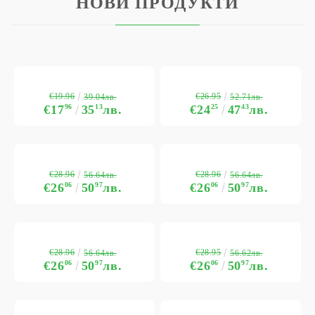
НОВИ ПРОДУКТИ
€19.96
€26.95
39.04лв.
52.71лв.
€17
96
35
13
лв.
€24
25
47
43
лв.
€28.96
€28.96
56.64лв.
56.64лв.
€26
06
50
97
лв.
€26
06
50
97
лв.
€28.96
€28.95
56.64лв.
56.62лв.
€26
06
50
97
лв.
€26
06
50
97
лв.