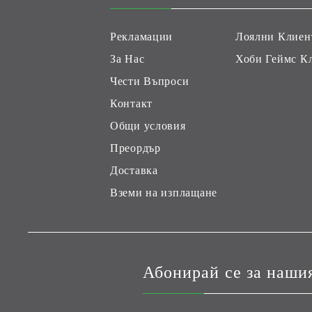
Рекламации
Лоялни Клиен
За Нас
Хоби Геймс К
Чести Въпроси
Контакт
Общи условия
Преордър
Доставка
Вземи на изплащане
Абонирай се за наши