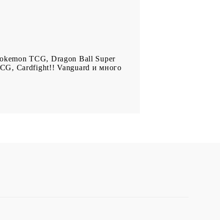
Pokemon TCG, Dragon Ball Super
TCG, Cardfight!! Vanguard и много