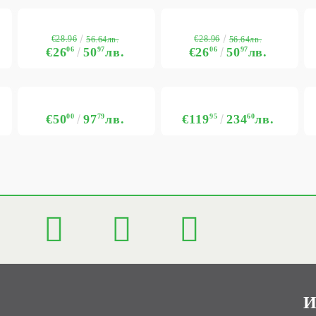
€28.96
€28.96
56.64лв.
56.64лв.
€26
06
50
97
лв.
€26
06
50
97
лв.
€50
00
97
79
лв.
€119
95
234
60
лв.
И