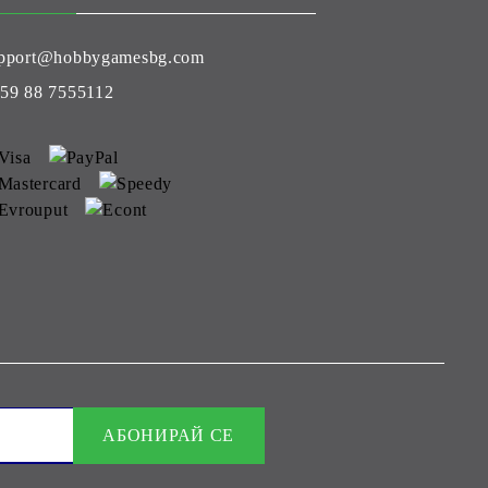
pport@hobbygamesbg.com
59 88 7555112