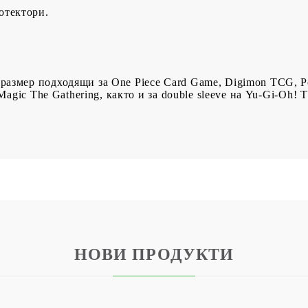
отектори.
 размер подходящи за One Piece Card Game, Digimon TCG, 
Magic The Gathering, както и за double sleeve на Yu-Gi-Oh! 
НОВИ ПРОДУКТИ