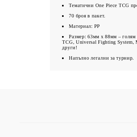
Тематични One Piece TCG пр
70 броя в пакет.
Материал: PP
Размер: 63мм х 88мм – голям
TCG, Universal Fighting System, 
други!
Напълно легални за турнир.