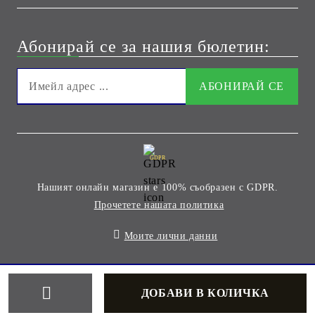
Абонирай се за нашия бюлетин:
GDPR
Нашият онлайн магазин е 100% съобразен с GDPR.
Прочетете нашата политика
Моите лични данни
Онлайн магазин от SELITON