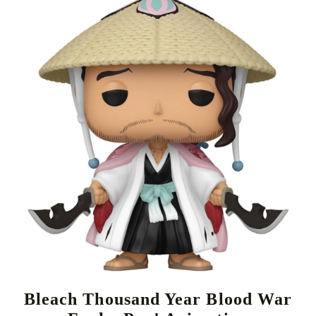
Tweet
Share
Bleach Thousand Year Blood War