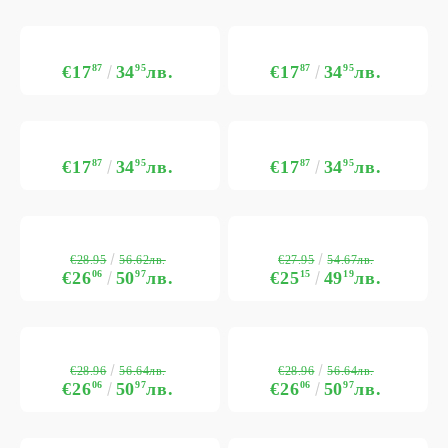
€17
87
34
95
лв.
€17
87
34
95
лв.
€17
87
34
95
лв.
€17
87
34
95
лв.
€28.95
€27.95
56.62лв.
54.67лв.
€26
06
50
97
лв.
€25
15
49
19
лв.
€28.96
€28.96
56.64лв.
56.64лв.
€26
06
50
97
лв.
€26
06
50
97
лв.