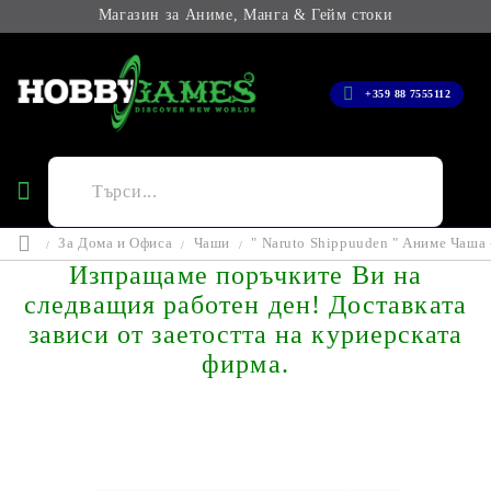
Магазин за Аниме, Манга & Гейм стоки
+359 88 7555112
За Дома и Офиса
Чаши
" Naruto Shippuuden " Аниме Чаша 
Изпращаме поръчките Ви на
следващия работен ден! Доставката
зависи от заетостта на куриерската
фирма.