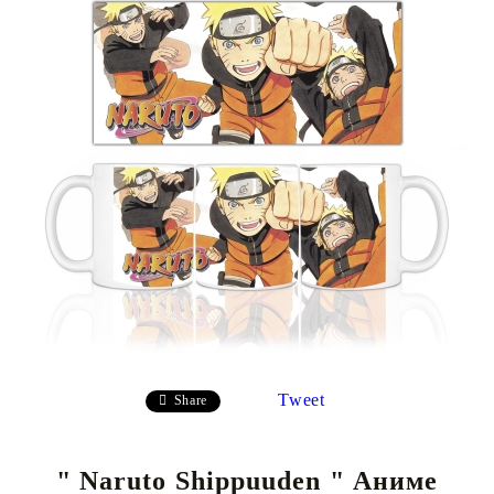
Tweet
Share
" Naruto Shippuuden " Аниме