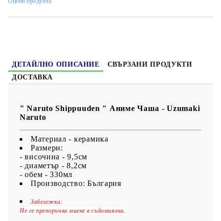
Оцени продукта
ДЕТАЙЛНО ОПИСАНИЕ
СВЪРЗАНИ ПРОДУКТИ
ДОСТАВКА
" Naruto Shippuuden " Аниме Чаша - Uzumaki
Naruto
Материал - керамика
Размери:
- височина - 9,5см
- диаметър - 8,2см
- обем - 330мл
Производство: България
Забележка:
Не се препоръчва миене в съдомиялна.