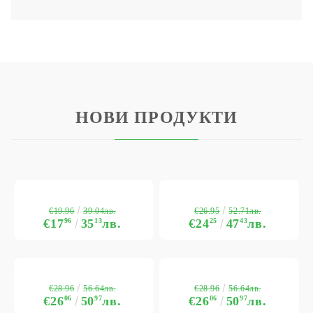
НОВИ ПРОДУКТИ
€19.96
€26.95
39.04лв.
52.71лв.
€17
96
35
13
лв.
€24
25
47
43
лв.
€28.96
€28.96
56.64лв.
56.64лв.
€26
06
50
97
лв.
€26
06
50
97
лв.