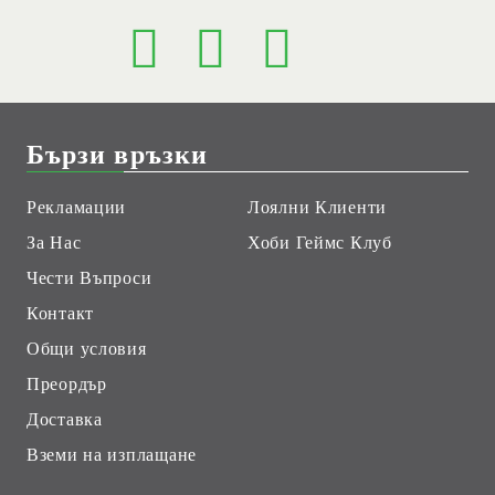
Бързи връзки
Рекламации
Лоялни Клиенти
За Нас
Хоби Геймс Клуб
Чести Въпроси
Контакт
Общи условия
Преордър
Доставка
Вземи на изплащане