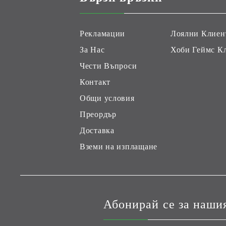
Рекламации
Лоялни Клиен
За Нас
Хоби Геймс К
Чести Въпроси
Контакт
Общи условия
Преордър
Доставка
Вземи на изплащане
Абонирай се за наши