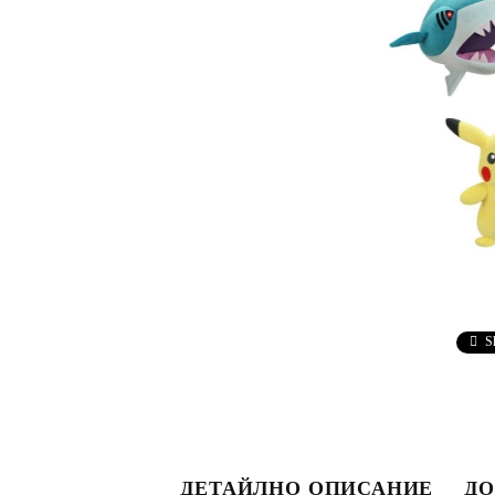
S
ДЕТАЙЛНО ОПИСАНИЕ
ДО