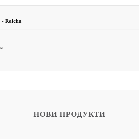
- Raichu
на
НОВИ ПРОДУКТИ