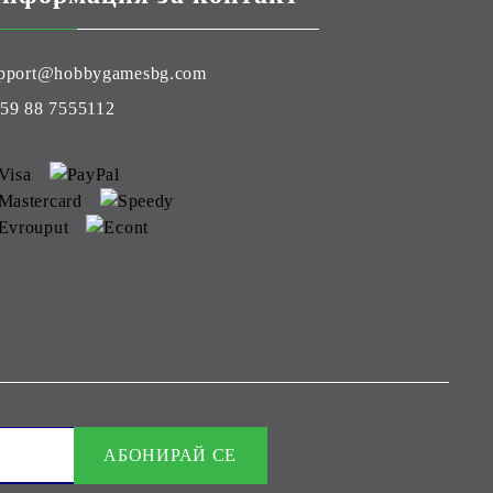
pport@hobbygamesbg.com
59 88 7555112