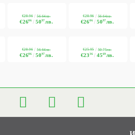
€28.96
€28.96
56.64лв.
56.64лв.
€26
06
50
97
лв.
€26
06
50
97
лв.
€28.96
€25.95
56.64лв.
50.75лв.
€26
06
50
97
лв.
€23
36
45
69
лв.
И