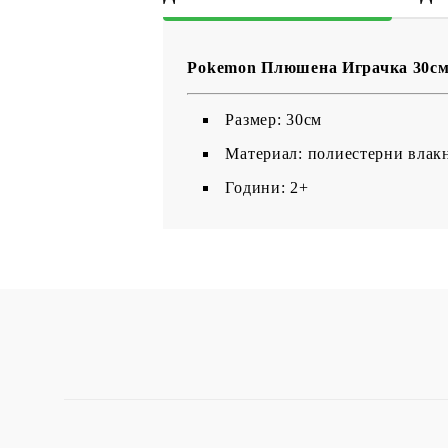
Pokemon Плюшена Играчка 30см 
Размер: 30см
Материал: полиестерни влак
Години: 2+