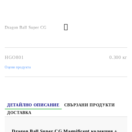
Dragon Ball Super CG
HGO801
0.300
кг
Оцени продукта
ДЕТАЙЛНО ОПИСАНИЕ
СВЪРЗАНИ ПРОДУКТИ
ДОСТАВКА
Dragon Ball Super CG Magnificent колекция +