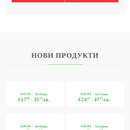
НОВИ ПРОДУКТИ
€19.96
€26.95
39.04лв.
52.71лв.
€17
96
35
13
лв.
€24
25
47
43
лв.
€28.96
€28.96
56.64лв.
56.64лв.