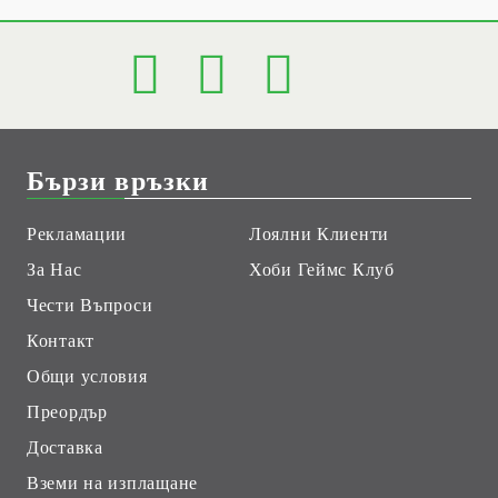
Бързи връзки
Рекламации
Лоялни Клиенти
За Нас
Хоби Геймс Клуб
Чести Въпроси
Контакт
Общи условия
Преордър
Доставка
Вземи на изплащане