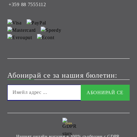
+359 88 7555112
Абонирай се за нашия бюлетин:
GDPR
Нашият онлайн магазин е 100% съобразен с GDPR.