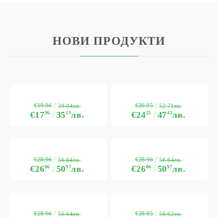
НОВИ ПРОДУКТИ
€19.96
€26.95
39.04лв.
52.71лв.
€17
96
35
13
лв.
€24
25
47
43
лв.
€28.96
€28.96
56.64лв.
56.64лв.
€26
06
50
97
лв.
€26
06
50
97
лв.
€28.96
€28.95
56.64лв.
56.62лв.