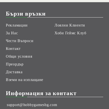
Бързи връзки
Рекламации
Лоялни Клиенти
За Нас
Хоби Геймс Клуб
Чести Въпроси
Контакт
Общи условия
Преордър
Доставка
Вземи на изплащане
Информация за контакт
support@hobbygamesbg.com