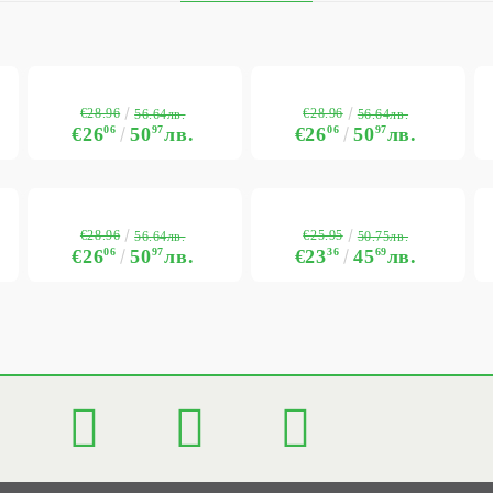
€28.96
€28.96
56.64лв.
56.64лв.
€26
06
50
97
лв.
€26
06
50
97
лв.
€28.96
€25.95
56.64лв.
50.75лв.
€26
06
50
97
лв.
€23
36
45
69
лв.