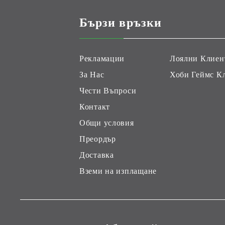
Бързи връзки
Рекламации
Лоялни Клиен
За Нас
Хоби Геймс К
Чести Въпроси
Контакт
Общи условия
Преордър
Доставка
Вземи на изплащане