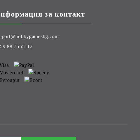
нформация за контакт
pport@hobbygamesbg.com
59 88 7555112