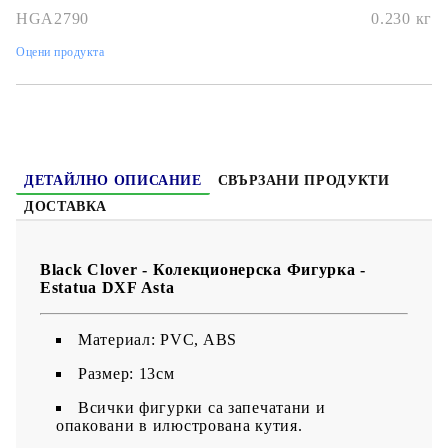
HGA2790
0.230
кг
Оцени продукта
ДЕТАЙЛНО ОПИСАНИЕ
СВЪРЗАНИ ПРОДУКТИ
ДОСТАВКА
Black Clover - Колекционерска Фигурка -
Estatua DXF Asta
Материал: PVC, ABS
Размер: 13см
Всички фигурки са запечатани и
опаковани в илюстрована кутия.