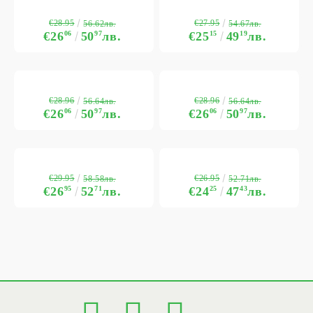
€28.95
€27.95
56.62лв.
54.67лв.
€26
06
50
97
лв.
€25
15
49
19
лв.
€28.96
€28.96
56.64лв.
56.64лв.
€26
06
50
97
лв.
€26
06
50
97
лв.
€29.95
€26.95
58.58лв.
52.71лв.
€26
95
52
71
лв.
€24
25
47
43
лв.