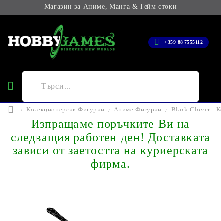
Магазин за Аниме, Манга & Гейм стоки
+359 88 7555112
Колекционерски Фигурки
Аниме Фигурки
Black Clover - 
Изпращаме поръчките Ви на
следващия работен ден! Доставката
зависи от заетостта на куриерската
фирма.