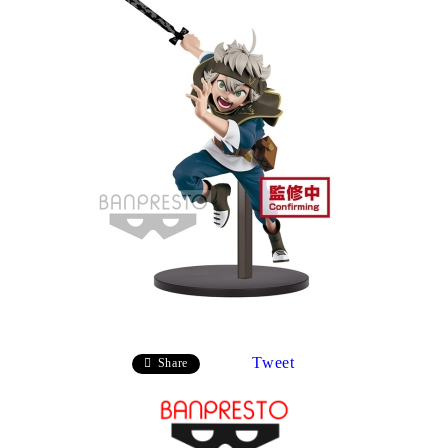
Tweet
Share