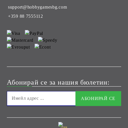
support@hobbygamesbg.com
+359 88 7555112
Абонирай се за нашия бюлетин:
GDPR