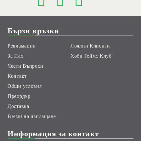
Бързи връзки
Рекламации
Лоялни Клиенти
За Нас
Хоби Геймс Клуб
Чести Въпроси
Контакт
Общи условия
Преордър
Доставка
Вземи на изплащане
Информация за контакт