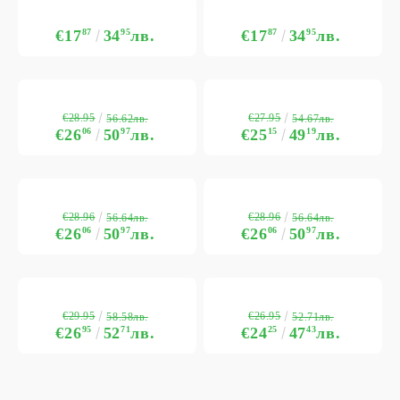
€17
87
34
95
лв.
€17
87
34
95
лв.
€28.95
€27.95
56.62лв.
54.67лв.
€26
06
50
97
лв.
€25
15
49
19
лв.
€28.96
€28.96
56.64лв.
56.64лв.
€26
06
50
97
лв.
€26
06
50
97
лв.
€29.95
€26.95
58.58лв.
52.71лв.
€26
95
52
71
лв.
€24
25
47
43
лв.