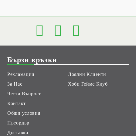
Бързи връзки
Рекламации
Лоялни Клиенти
За Нас
Хоби Геймс Клуб
Чести Въпроси
Контакт
Общи условия
Преордър
Доставка