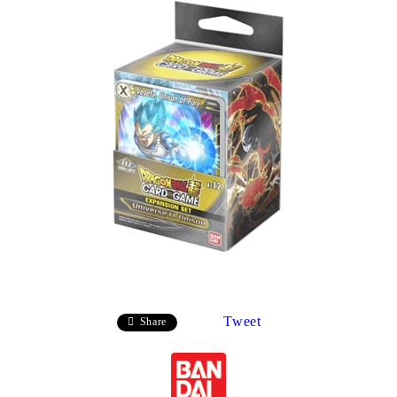
Tweet
Share