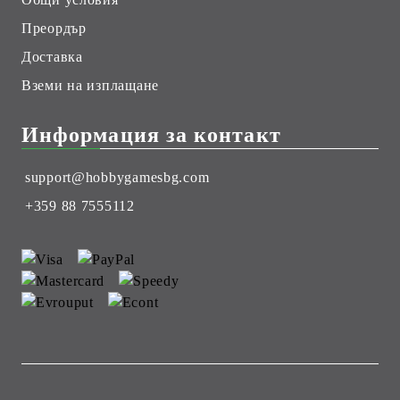
Преордър
Доставка
Вземи на изплащане
Информация за контакт
support@hobbygamesbg.com
+359 88 7555112