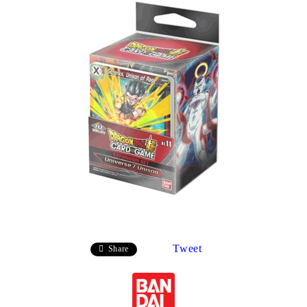
Tweet
Share