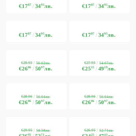
€17
87
34
95
лв.
€17
87
34
95
лв.
€17
87
34
95
лв.
€17
87
34
95
лв.
€28.95
€27.95
56.62лв.
54.67лв.
€26
06
50
97
лв.
€25
15
49
19
лв.
€28.96
€28.96
56.64лв.
56.64лв.
€26
06
50
97
лв.
€26
06
50
97
лв.
€29.95
€26.95
58.58лв.
52.71лв.
€26
95
52
71
лв.
€24
25
47
43
лв.