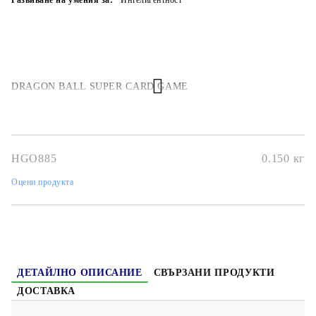
Развиване на умения за:
Интелигентност
DRAGON BALL SUPER CARD GAME
HGO885
0.150
кг
Оцени продукта
ДЕТАЙЛНО ОПИСАНИЕ
СВЪРЗАНИ ПРОДУКТИ
ДОСТАВКА