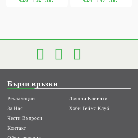
Бързи връзки
Рекламации
Лоялни Клиенти
За Нас
Хоби Геймс Клуб
Чести Въпроси
Контакт
Общи условия