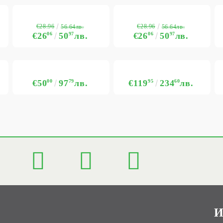
€28.96
€28.96
56.64лв.
56.64лв.
€26
06
50
97
лв.
€26
06
50
97
лв.
€50
00
97
79
лв.
€119
95
234
60
лв.
И