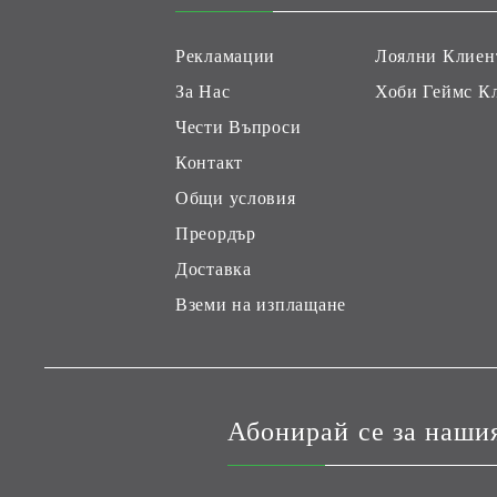
Рекламации
Лоялни Клиен
За Нас
Хоби Геймс К
Чести Въпроси
Контакт
Общи условия
Преордър
Доставка
Вземи на изплащане
Абонирай се за наши