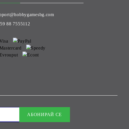
pport@hobbygamesbg.com
59 88 7555112