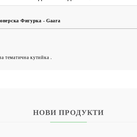
онерска Фигурка - Gaara
на тематична кутийка .
НОВИ ПРОДУКТИ