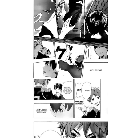
Tweet
Share
Манга: Haikyu Vol. 1