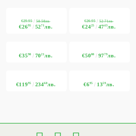
€29.95
€26.95
58.58лв.
52.71лв.
€26
95
52
71
лв.
€24
25
47
43
лв.
€35
90
70
21
лв.
€50
00
97
79
лв.
€119
95
234
60
лв.
€6
95
13
59
лв.