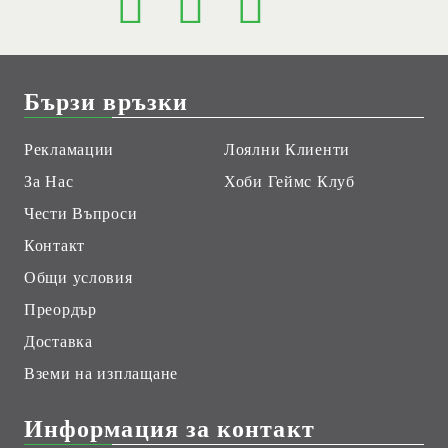
Бързи връзки
Рекламации
Лоялни Клиенти
За Нас
Хоби Геймс Клуб
Чести Въпроси
Контакт
Общи условия
Преордър
Доставка
Вземи на изплащане
Информация за контакт