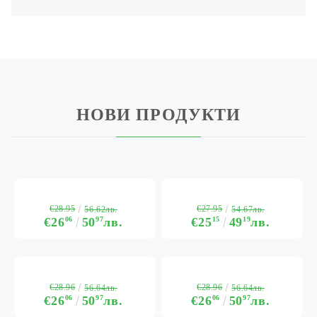
НОВИ ПРОДУКТИ
€28.95
€27.95
56.62лв.
54.67лв.
€26
06
50
97
лв.
€25
15
49
19
лв.
€28.96
€28.96
56.64лв.
56.64лв.
€26
06
50
97
лв.
€26
06
50
97
лв.