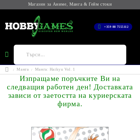
Магазин за Аниме, Манга & Гейм стоки
+359 88 7555112
Манга
Манга: Haikyu Vol. 1
Изпращаме поръчките Ви на
следващия работен ден! Доставката
зависи от заетостта на куриерската
фирма.