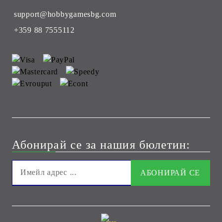
support@hobbygamesbg.com
+359 88 7555112
Абонирай се за нашия бюлетин: