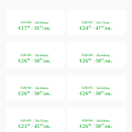
€19.96
€26.95
39.04лв.
52.71лв.
€17
96
35
13
лв.
€24
25
47
43
лв.
€28.96
€28.96
56.64лв.
56.64лв.
€26
06
50
97
лв.
€26
06
50
97
лв.
€28.96
€28.95
56.64лв.
56.62лв.
€26
06
50
97
лв.
€26
06
50
97
лв.
€25.95
€28.96
50.75лв.
56.64лв.
€23
36
45
69
лв.
€26
06
50
97
лв.