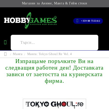
Магазин за Аниме, Манга & Гейм стоки
+359 88 7555112
Манга
Манга: Tokyo Ghoul Re Vol. 4
Изпращаме поръчките Ви на
следващия работен ден! Доставката
зависи от заетостта на куриерската
фирма.