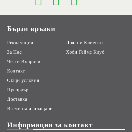
Бързи връзки
Рекламации
Лоялни Клиенти
За Нас
Хоби Геймс Клуб
Чести Въпроси
Контакт
Общи условия
Преордър
Доставка
Вземи на изплащане
Информация за контакт