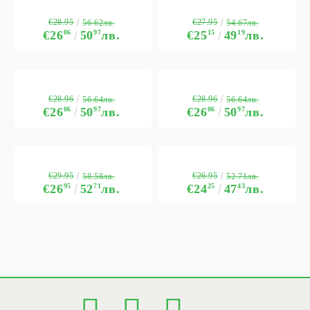
€28.95
€27.95
56.62лв.
54.67лв.
€26
06
50
97
лв.
€25
15
49
19
лв.
€28.96
€28.96
56.64лв.
56.64лв.
€26
06
50
97
лв.
€26
06
50
97
лв.
€29.95
€26.95
58.58лв.
52.71лв.
€26
95
52
71
лв.
€24
25
47
43
лв.