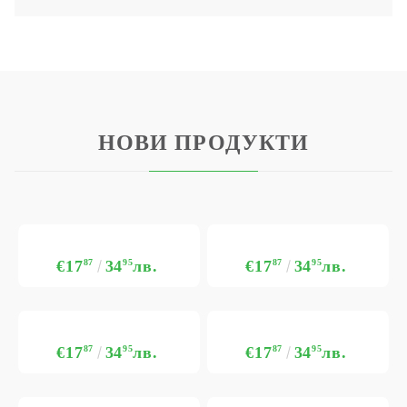
НОВИ ПРОДУКТИ
€17
87
34
95
лв.
€17
87
34
95
лв.
€17
87
34
95
лв.
€17
87
34
95
лв.