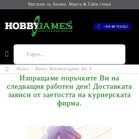
Магазин за Аниме, Манга & Гейм стоки
+359 88 7555112
Манга
Манга: Bakemonogatari Vol. 4
Изпращаме поръчките Ви на
следващия работен ден! Доставката
зависи от заетостта на куриерската
фирма.