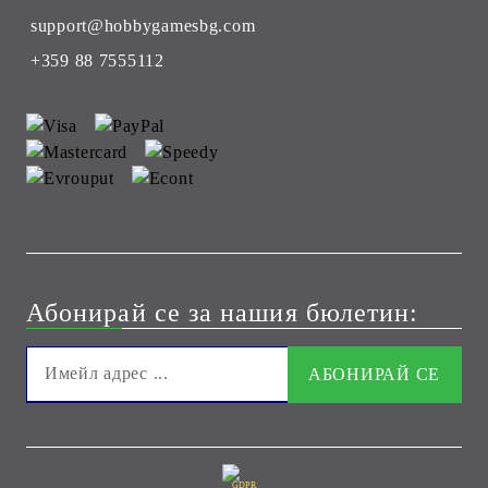
support@hobbygamesbg.com
+359 88 7555112
Абонирай се за нашия бюлетин:
GDPR