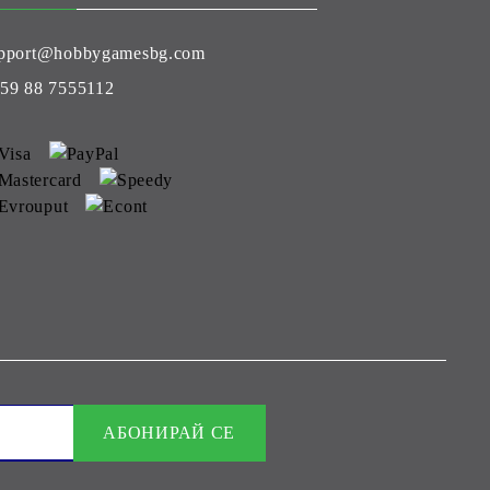
pport@hobbygamesbg.com
59 88 7555112