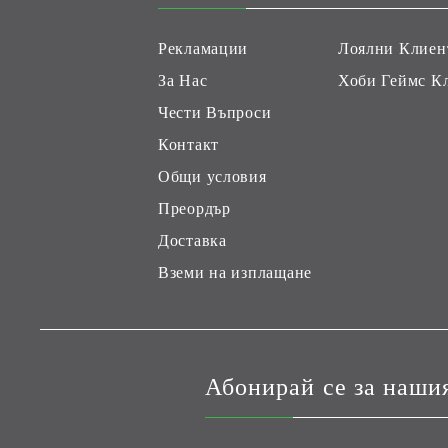
Рекламации
Лоялни Клиен
За Нас
Хоби Геймс К
Чести Въпроси
Контакт
Общи условия
Преордър
Доставка
Вземи на изплащане
Абонирай се за наши