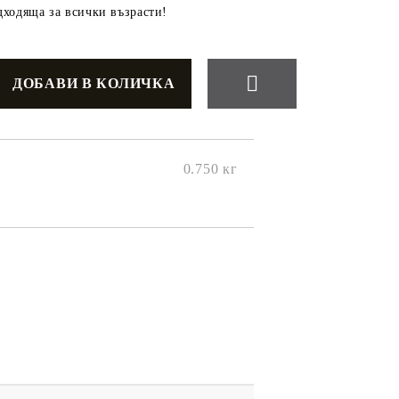
ходяща за всички възрасти!
0.750
кг