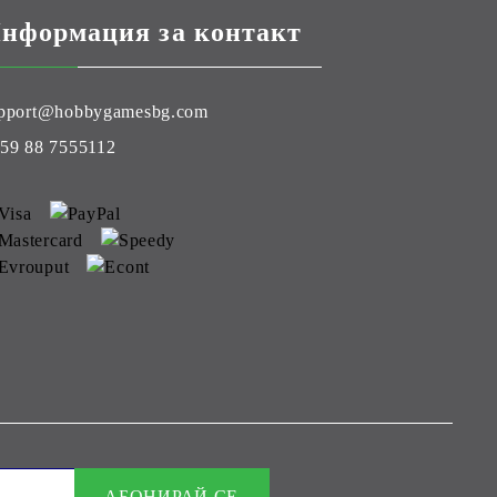
нформация за контакт
pport@hobbygamesbg.com
59 88 7555112