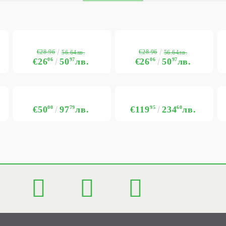
€28.96
€28.96
56.64лв.
56.64лв.
€26
06
50
97
лв.
€26
06
50
97
лв.
€50
00
97
79
лв.
€119
95
234
60
лв.