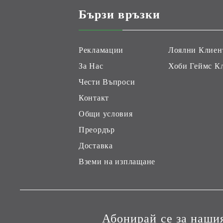
Бързи връзки
Рекламации
Лоялни Клиен
За Нас
Хоби Геймс К
Чести Въпроси
Контакт
Общи условия
Преордър
Доставка
Вземи на изплащане
Абонирай се за наши