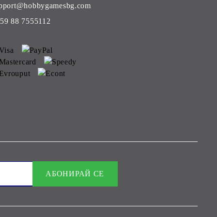
pport@hobbygamesbg.com
59 88 7555112