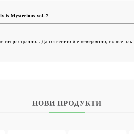
 is Mysterious vol. 2
 нещо странно... Да готвенето й е невероятно, но все пак
НОВИ ПРОДУКТИ