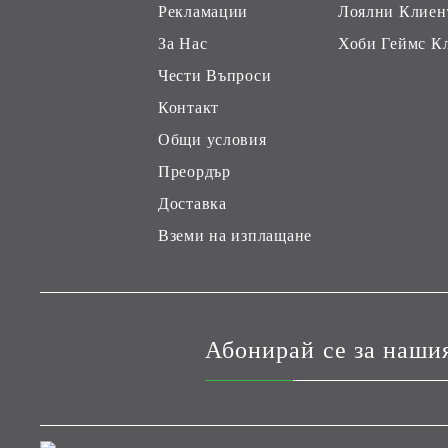
Рекламации
Лоялни Клиен
За Нас
Хоби Геймс К
Чести Въпроси
Контакт
Общи условия
Преордър
Доставка
Вземи на изплащане
Абонирай се за наши