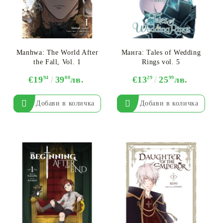
Manhwa: The World After
Манга: Tales of Wedding
the Fall, Vol. 1
Rings vol. 5
€19
94
39
00
лв.
€13
29
25
99
лв.