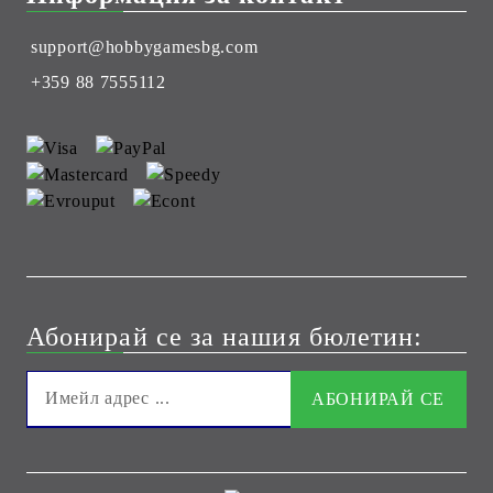
support@hobbygamesbg.com
+359 88 7555112
Абонирай се за нашия бюлетин: