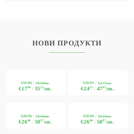
НОВИ ПРОДУКТИ
€19.96
€26.95
39.04лв.
52.71лв.
€17
96
35
13
лв.
€24
25
47
43
лв.
€28.96
€28.96
56.64лв.
56.64лв.
€26
06
50
97
лв.
€26
06
50
97
лв.