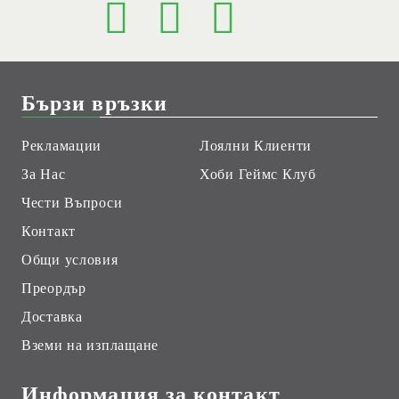
Бързи връзки
Рекламации
Лоялни Клиенти
За Нас
Хоби Геймс Клуб
Чести Въпроси
Контакт
Общи условия
Преордър
Доставка
Вземи на изплащане
Информация за контакт