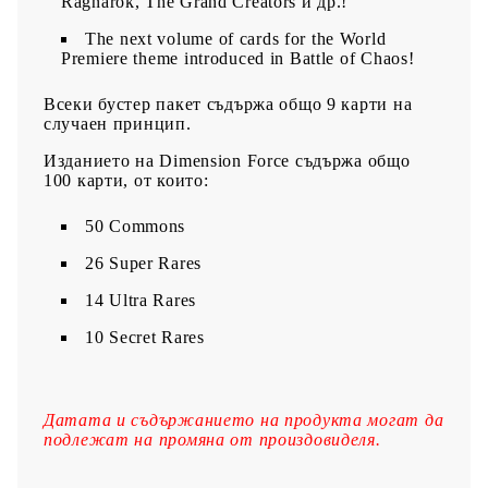
Ragnarok, The Grand Creators и др.!
The next volume of cards for the World
Premiere theme introduced in Battle of Chaos!
Всеки бустер пакет съдържа общо 9 карти на
случаен принцип.
Изданието на Dimension Force съдържа общо
100 карти, от които:
50 Commons
26 Super Rares
14 Ultra Rares
10 Secret Rares
Датата и съдържанието на продукта могат да
подлежат на промяна от произдовиделя.