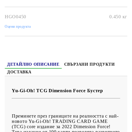
HGO0450
0.450
кг
Оцени продукта
ДЕТАЙЛНО ОПИСАНИЕ
СВЪРЗАНИ ПРОДУКТИ
ДОСТАВКА
Yu-Gi-Oh! TCG Dimension Force Бустер
Преминете през границите на реалността с най-
новото Yu-Gi-Oh! TRADING CARD GAME
(TCG) core издание за 2022 Dimension Force!
Това издание от 100 карти позволява развитието