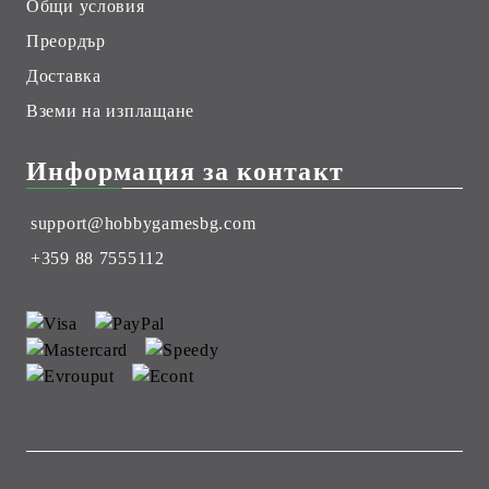
Общи условия
Преордър
Доставка
Вземи на изплащане
Информация за контакт
support@hobbygamesbg.com
+359 88 7555112