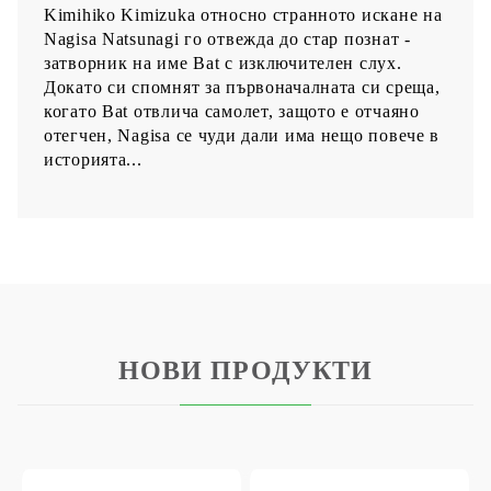
Kimihiko Kimizuka относно странното искане на
Nagisa Natsunagi го отвежда до стар познат -
затворник на име Bat с изключителен слух.
Докато си спомнят за първоначалната си среща,
когато Bat отвлича самолет, защото е отчаяно
отегчен, Nagisa се чуди дали има нещо повече в
историята...
НОВИ ПРОДУКТИ