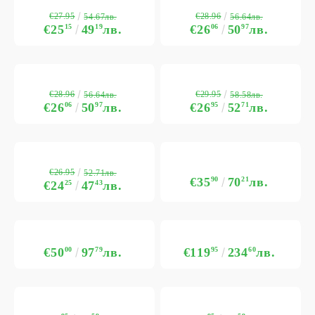
€27.95
€28.96
54.67лв.
56.64лв.
€25
15
49
19
лв.
€26
06
50
97
лв.
€28.96
€29.95
56.64лв.
58.58лв.
€26
06
50
97
лв.
€26
95
52
71
лв.
€26.95
52.71лв.
€35
90
70
21
лв.
€24
25
47
43
лв.
€50
00
97
79
лв.
€119
95
234
60
лв.