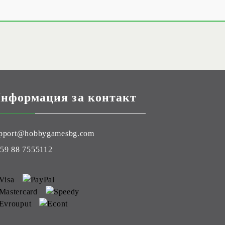
нформация за контакт
pport@hobbygamesbg.com
59 88 7555112