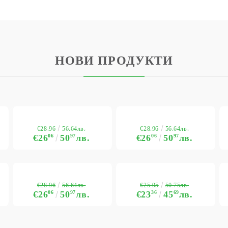
НОВИ ПРОДУКТИ
€28.96
€28.96
56.64лв.
56.64лв.
€26
06
50
97
лв.
€26
06
50
97
лв.
€28.96
€25.95
56.64лв.
50.75лв.
€26
06
50
97
лв.
€23
36
45
69
лв.