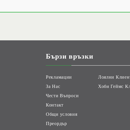
Бързи връзки
Рекламации
Лоялни Клиен
За Нас
Хоби Геймс К
Чести Въпроси
Контакт
Общи условия
Преордър