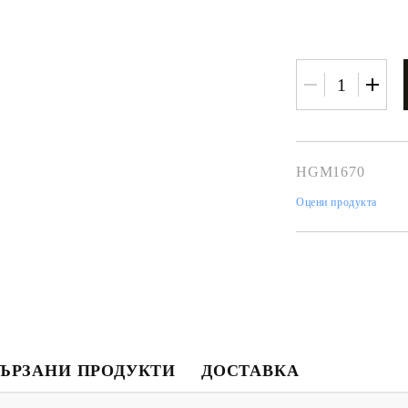
HGM1670
Оцени продукта
Моят профил
Вход
Регистрация
ЪРЗАНИ ПРОДУКТИ
ДОСТАВКА