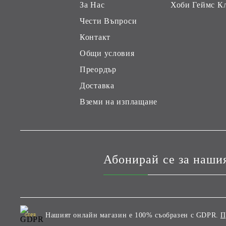
За Нас
Хоби Геймс К
Чести Въпроси
Контакт
Общи условия
Преордър
Доставка
Вземи на изплащане
Абонирай се за наши
Нашият онлайн магазин е 100% съобразен с GDPR.
П
GDPR