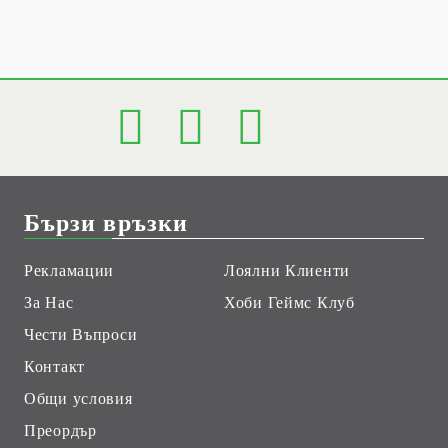
Бързи връзки
Рекламации
Лоялни Клиенти
За Нас
Хоби Геймс Клуб
Чести Въпроси
Контакт
Общи условия
Преордър