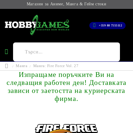
Магазин за Аниме, Манга & Гейм стоки
+359 88 7555112
Манга
Манга: Fire Force Vol. 27
Изпращаме поръчките Ви на
следващия работен ден! Доставката
зависи от заетостта на куриерската
фирма.