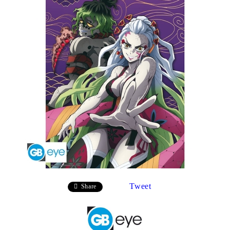
Tweet
Share