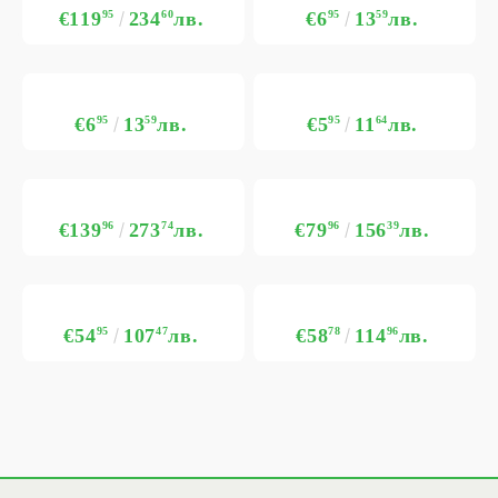
€119
95
234
60
лв.
€6
95
13
59
лв.
€6
95
13
59
лв.
€5
95
11
64
лв.
€139
96
273
74
лв.
€79
96
156
39
лв.
€54
95
107
47
лв.
€58
78
114
96
лв.