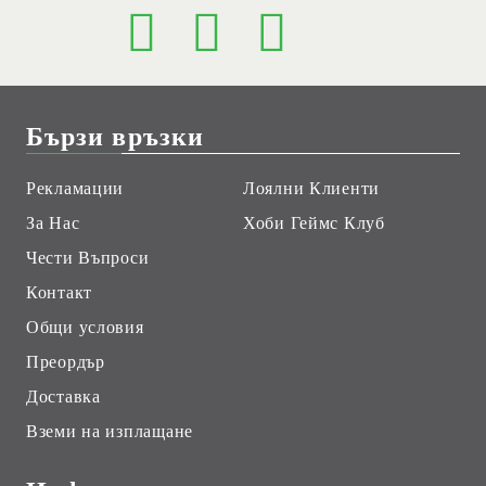
Бързи връзки
Рекламации
Лоялни Клиенти
За Нас
Хоби Геймс Клуб
Чести Въпроси
Контакт
Общи условия
Преордър
Доставка
Вземи на изплащане