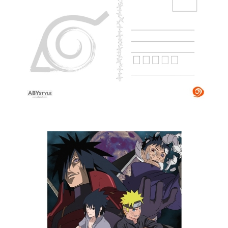
Tweet
Share
Naruto Shippuden Комплект