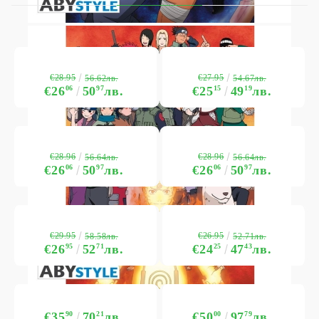
€28.95
€27.95
56.62лв.
54.67лв.
€26
06
50
97
лв.
€25
15
49
19
лв.
€28.96
€28.96
56.64лв.
56.64лв.
€26
06
50
97
лв.
€26
06
50
97
лв.
€29.95
€26.95
58.58лв.
52.71лв.
€26
95
52
71
лв.
€24
25
47
43
лв.
€35
90
70
21
лв.
€50
00
97
79
лв.