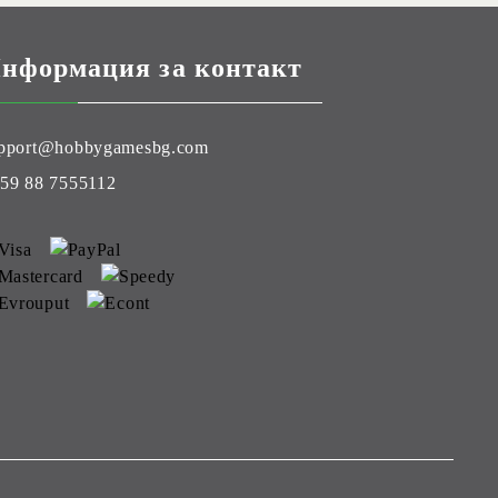
нформация за контакт
pport@hobbygamesbg.com
59 88 7555112