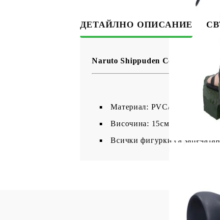
ДЕТАЙЛНО ОПИСАНИЕ
СВ
Naruto Shippuden Combination B
Материал: PVC/ABS;
Височина: 15см;
Всички фигурки са запечатан