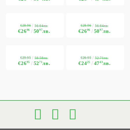
€28.96
€28.96
56.64лв.
56.64лв.
€26
06
50
97
лв.
€26
06
50
97
лв.
€29.95
€26.95
58.58лв.
52.71лв.
€26
95
52
71
лв.
€24
25
47
43
лв.