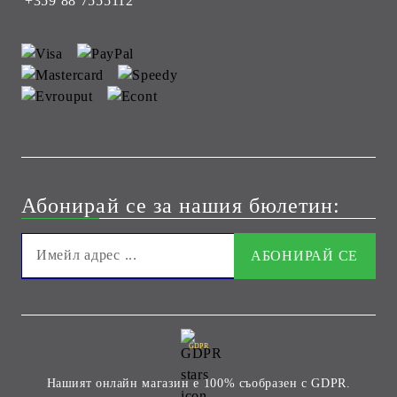
+359 88 7555112
Абонирай се за нашия бюлетин:
GDPR
Нашият онлайн магазин е 100% съобразен с GDPR.