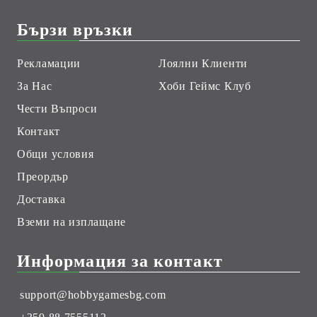
Бързи връзки
Рекламации
Лоялни Клиенти
За Нас
Хоби Геймс Клуб
Чести Въпроси
Контакт
Общи условия
Преордър
Доставка
Вземи на изплащане
Информация за контакт
support@hobbygamesbg.com