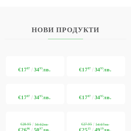
НОВИ ПРОДУКТИ
€17
87
34
95
лв.
€17
87
34
95
лв.
€17
87
34
95
лв.
€17
87
34
95
лв.
€28.95
€27.95
56.62лв.
54.67лв.
€26
06
50
97
лв.
€25
15
49
19
лв.