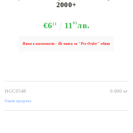
2000+
€6
11
95
лв.
11
Няма в наличност - Не важи за "Pre-Order" обяви
HGC0548
0.600
кг
Оцени продукта