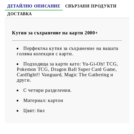
ДЕТАЙЛНО ОПИСАНИЕ
СВЪРЗАНИ ПРОДУКТИ
ДОСТАВКА
Кутия за съхранение на карти 2000+
Перфектна кутия за съхранение на вашата
голяма колекция с карти.
Подходяща за карти като: Yu-Gi-Oh! TCG,
Pokemon TCG, Dragon Ball Super Card Game,
Cardfight!! Vanguard, Magic The Gathering и
други.
С четири разделения.
Материал: картон
Цвят: бял