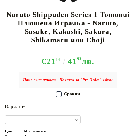
Naruto Shippuden Series 1 Tomonui
Плюшенa Играчка - Naruto,
Sasuke, Kakashi, Sakura,
Shikamaru или Choji
€21
41
93
лв.
44
Няма в наличност - Не важи за "Pre-Order" обяви
Сравни
Вариант:
Цвят:
Многоцветен