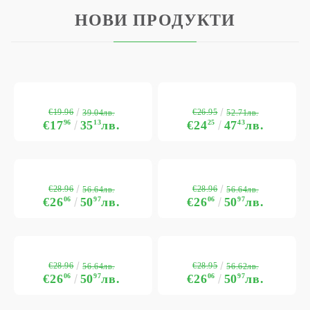
НОВИ ПРОДУКТИ
€19.96
€26.95
39.04лв.
52.71лв.
€17
96
35
13
лв.
€24
25
47
43
лв.
€28.96
€28.96
56.64лв.
56.64лв.
€26
06
50
97
лв.
€26
06
50
97
лв.
€28.96
€28.95
56.64лв.
56.62лв.
€26
06
50
97
лв.
€26
06
50
97
лв.