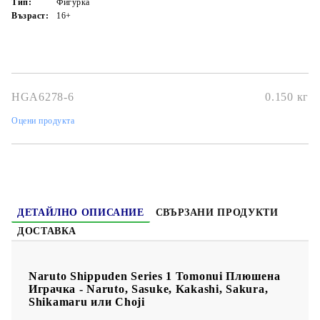
Тип:
Фигурка
Възраст:
16+
HGA6278-6
0.150
кг
Оцени продукта
ДЕТАЙЛНО ОПИСАНИЕ
СВЪРЗАНИ ПРОДУКТИ
ДОСТАВКА
Naruto Shippuden Series 1 Tomonui Плюшенa
Играчка - Naruto, Sasuke, Kakashi, Sakura,
Shikamaru или Choji