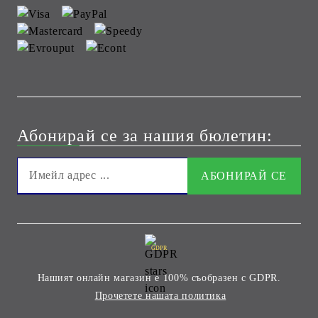
Абонирай се за нашия бюлетин:
GDPR
Нашият онлайн магазин е 100% съобразен с GDPR.
Прочетете нашата политика