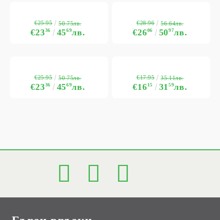
€25.95
€28.96
50.75лв.
56.64лв.
€23
36
45
69
лв.
€26
06
50
97
лв.
€25.95
€17.95
50.75лв.
35.11лв.
€23
36
45
69
лв.
€16
15
31
59
лв.