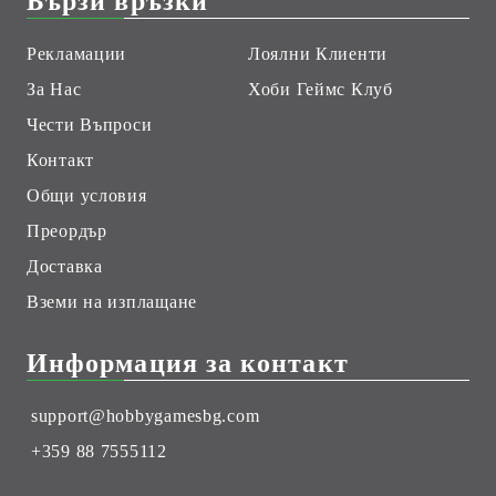
Бързи връзки
Рекламации
Лоялни Клиенти
За Нас
Хоби Геймс Клуб
Чести Въпроси
Контакт
Общи условия
Преордър
Доставка
Вземи на изплащане
Информация за контакт
support@hobbygamesbg.com
+359 88 7555112