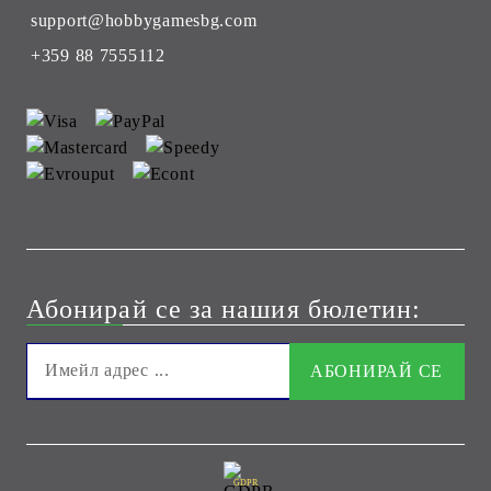
support@hobbygamesbg.com
+359 88 7555112
Абонирай се за нашия бюлетин:
GDPR