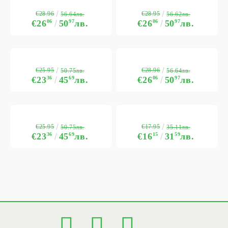
€28.96
€28.95
56.64лв.
56.62лв.
€26
06
50
97
лв.
€26
06
50
97
лв.
€25.95
€28.96
50.75лв.
56.64лв.
€23
36
45
69
лв.
€26
06
50
97
лв.
€25.95
€17.95
50.75лв.
35.11лв.
€23
36
45
69
лв.
€16
15
31
59
лв.