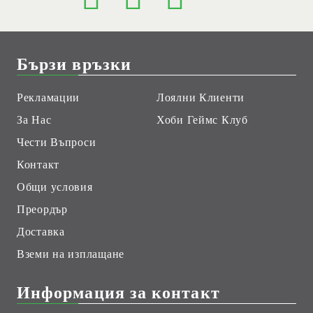
Бързи връзки
Рекламации
Лоялни Клиенти
За Нас
Хоби Геймс Клуб
Чести Въпроси
Контакт
Общи условия
Преордър
Доставка
Вземи на изплащане
Информация за контакт