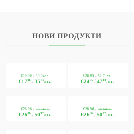
НОВИ ПРОДУКТИ
€19.96
€26.95
39.04лв.
52.71лв.
€17
96
35
13
лв.
€24
25
47
43
лв.
€28.96
€28.96
56.64лв.
56.64лв.
€26
06
50
97
лв.
€26
06
50
97
лв.