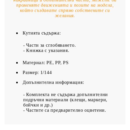
променяте движенията и позите на модела,
който създавате спрямо собствените си
желания.
Кутията съдържа:
- Части за сглобяването.
- Книжка с указания.
Материал: PE, PP, PS
Размер: 1/144
Допълнителна информация:
- Комплекта не съдържа допълнителни
подръчни материали (клещи, маркери,
бойчки и др.)
- Частите са предварително оцветени.