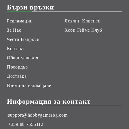
Бързи връзки
Рекламации
Лоялни Клиенти
За Нас
Хоби Геймс Клуб
Чести Въпроси
Контакт
Общи условия
Преордър
Доставка
Вземи на изплащане
Информация за контакт
support@hobbygamesbg.com
+359 88 7555112