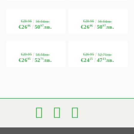
€28.96
€28.96
56.64лв.
56.64лв.
€26
06
50
97
лв.
€26
06
50
97
лв.
€29.95
€26.95
58.58лв.
52.71лв.
€26
95
52
71
лв.
€24
25
47
43
лв.