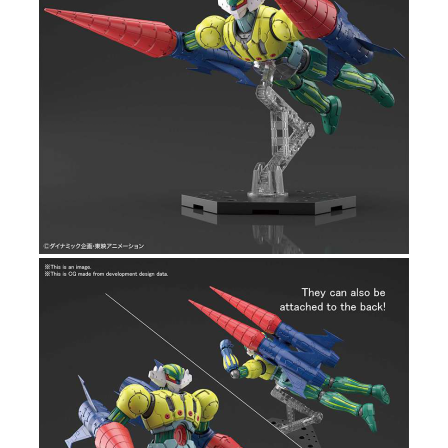
Tweet
Share
HG 1/144 Kotetsu Jeeg