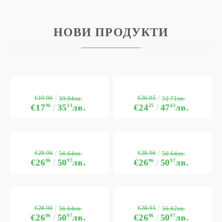
НОВИ ПРОДУКТИ
€19.96
€26.95
39.04лв.
52.71лв.
€17
96
35
13
лв.
€24
25
47
43
лв.
€28.96
€28.96
56.64лв.
56.64лв.
€26
06
50
97
лв.
€26
06
50
97
лв.
€28.96
€28.95
56.64лв.
56.62лв.
€26
06
50
97
лв.
€26
06
50
97
лв.