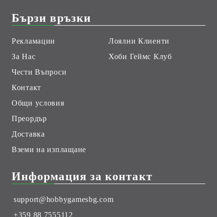
Бързи връзки
Рекламации
Лоялни Клиенти
За Нас
Хоби Геймс Клуб
Чести Въпроси
Контакт
Общи условия
Преордър
Доставка
Вземи на изплащане
Информация за контакт
support@hobbygamesbg.com
+359 88 7555112