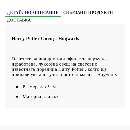
ДЕТАЙЛНО ОПИСАНИЕ
СВЪРЗАНИ ПРОДУКТИ
ДОСТАВКА
Harry Potter Свещ - Hogwarts
Осветете вашия дом или офис с тази ръчно
изработена, луксозна свещ на световно
известната поредица Harry Potter , която ще
придаде уюта на училището за магия - Hogwarts
Размер: 8 х 9см
Материал: восък