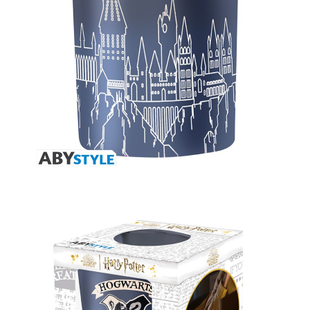
Tweet
Share
Harry Potter Свещ - Hogwarts