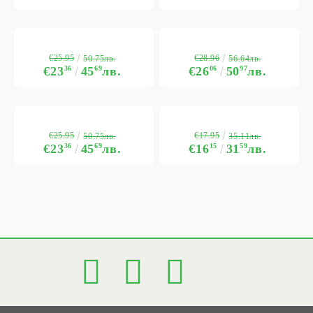
€25.95
€28.96
50.75лв.
56.64лв.
€23
36
45
69
лв.
€26
06
50
97
лв.
€25.95
€17.95
50.75лв.
35.11лв.
€23
36
45
69
лв.
€16
15
31
59
лв.