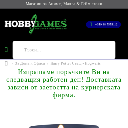
Магазин за Аниме, Манга & Гейм стоки
+359 88 7555112
За Дома и Офиса
Harry Potter Свещ - Hogwarts
Изпращаме поръчките Ви на
следващия работен ден! Доставката
зависи от заетостта на куриерската
фирма.