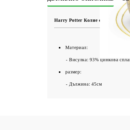
Harry Potter Колие с Висулка - 
Материал:
- Висулка: 93% цинкова спл
размер:
- Дължина: 45см