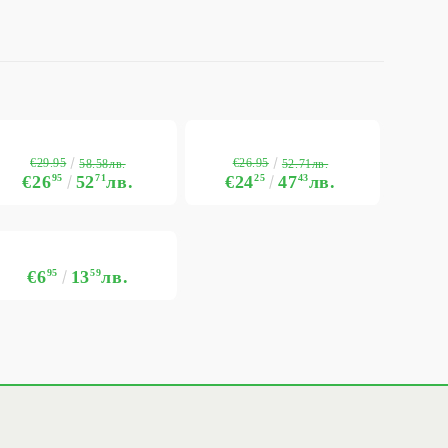
€29.95
€26.95
58.58лв.
52.71лв.
€26
95
52
71
лв.
€24
25
47
43
лв.
€6
95
13
59
лв.