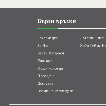
Бързи връзки
Рекламации
Лоялни Клиен
За Нас
Хоби Геймс К
Чести Въпроси
Контакт
Общи условия
Преордър
Доставка
Вземи на изплащане