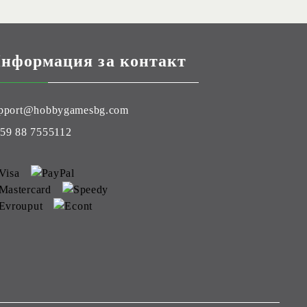
нформация за контакт
pport@hobbygamesbg.com
59 88 7555112