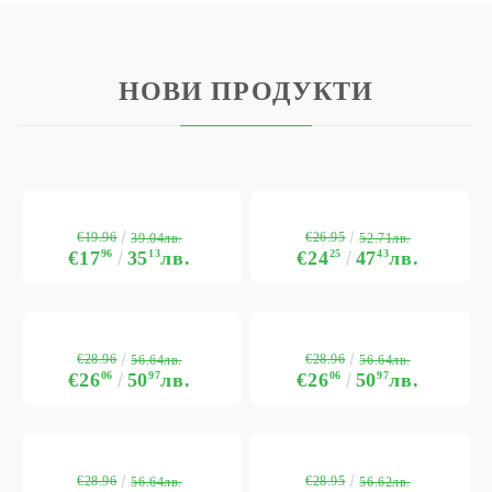
НОВИ ПРОДУКТИ
€19.96
€26.95
39.04лв.
52.71лв.
€17
96
35
13
лв.
€24
25
47
43
лв.
€28.96
€28.96
56.64лв.
56.64лв.
€26
06
50
97
лв.
€26
06
50
97
лв.
€28.96
€28.95
56.64лв.
56.62лв.