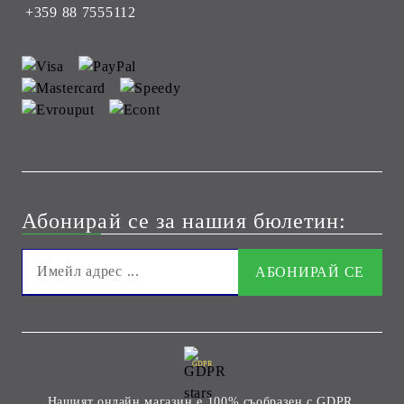
+359 88 7555112
Абонирай се за нашия бюлетин:
GDPR
Нашият онлайн магазин е 100% съобразен с GDPR.