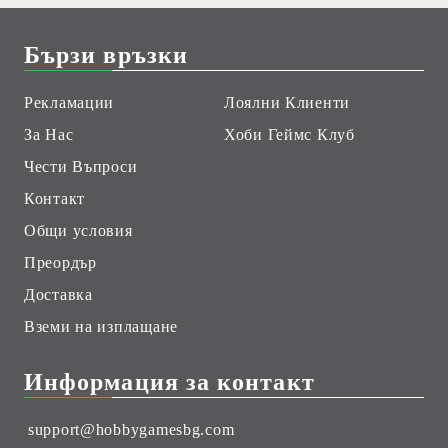
Бързи връзки
Рекламации
Лоялни Клиенти
За Нас
Хоби Геймс Клуб
Чести Въпроси
Контакт
Общи условия
Преордър
Доставка
Вземи на изплащане
Информация за контакт
support@hobbygamesbg.com