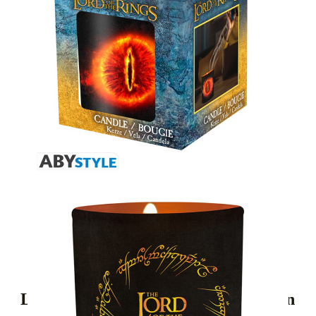
Tweet
Share
Lord Of The Rings Свещ - Sauron