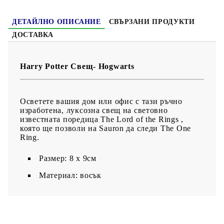
ДЕТАЙЛНО ОПИСАНИЕ
СВЪРЗАНИ ПРОДУКТИ
ДОСТАВКА
Harry Potter Свещ- Hogwarts
Осветете вашия дом или офис с тази ръчно
изработена, луксозна свещ на световно
известната поредица The Lord of the Rings ,
която ще позволи на Sauron да следи The One
Ring.
Размер: 8 х 9см
Материал: восък