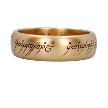
Tweet
Share
Lord of the Rings Кутия за