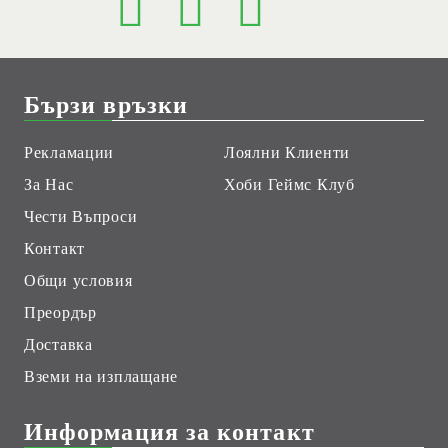
Бързи връзки
Рекламации
Лоялни Клиенти
За Нас
Хоби Геймс Клуб
Чести Въпроси
Контакт
Общи условия
Преордър
Доставка
Вземи на изплащане
Информация за контакт