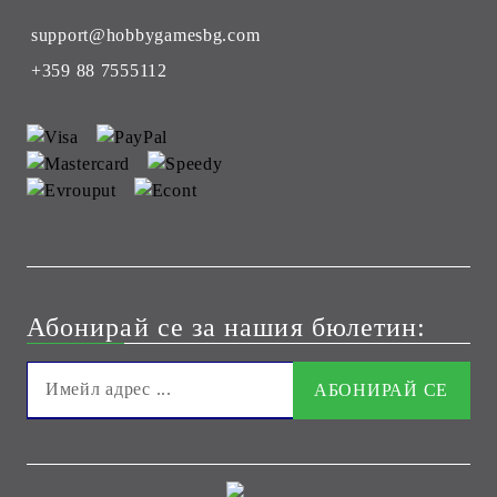
support@hobbygamesbg.com
+359 88 7555112
Абонирай се за нашия бюлетин: