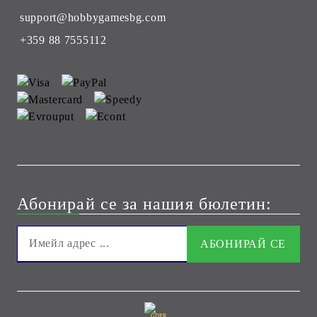
support@hobbygamesbg.com
+359 88 7555112
Абонирай се за нашия бюлетин:
GDPR