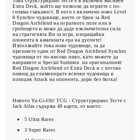
Това структурирано тесте е в включен масивен
Extra Deck, който ще позволи да играете с по-
голяма гъвкавост. В него е включено ново Level
8 Synchro чудовище, което се брои за Red
Dragon Archfiend на игралното поле или в
гробището и може да даде изключителна сила
на стратегията Ви за игра, изпращайки
опонента в каменната ера на дуелите!
Използвайте това ново чудовище, за да
призовете един от Red Dragon Archfiend Synchro
чудовища от по-високо ниво, като можете да
направите и Special Summon на оригиналният
Red Dragon Archfiend от Extra Deck и с негова
помощ да елиминирате всички чудовища в
позиция Attack на опонента, дори без битка!
Новото Yu-Gi-Oh! TCG - Структурирано Тесте с
Jack Atlas съдържа 49 карти, от които:
5 Ultra Rares
3 Super Rares