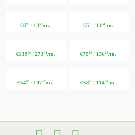
€6
95
13
59
лв.
€5
95
11
64
лв.
€139
96
273
74
лв.
€79
96
156
39
лв.
€54
95
107
47
лв.
€58
78
114
96
лв.