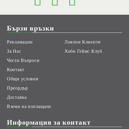
Бързи връзки
Рекламации
Лоялни Клиенти
За Нас
Хоби Геймс Клуб
Чести Въпроси
Контакт
Общи условия
Преордър
Доставка
Вземи на изплащане
Информация за контакт