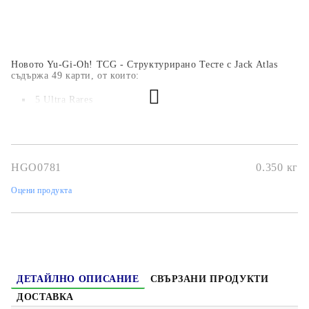
Новото Yu-Gi-Oh! TCG - Структурирано Тесте с Jack Atlas
съдържа 49 карти, от които:
5 Ultra Rares
3 Super Rares
41 Commons​
HGO0781
0.350
кг
Оцени продукта
ДЕТАЙЛНО ОПИСАНИЕ
СВЪРЗАНИ ПРОДУКТИ
ДОСТАВКА