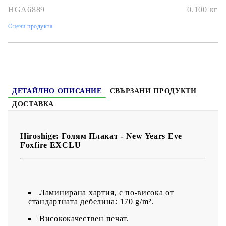
HGA6889
0.100
кг
Оцени продукта
ДЕТАЙЛНО ОПИСАНИЕ
СВЪРЗАНИ ПРОДУКТИ
ДОСТАВКА
Hiroshige: Голям Плакат - New Years Eve
Foxfire EXCLU
Ламинирана хартия, с по-висока от
стандартната дебелина: 170 g/m².
Висококачествен печат.