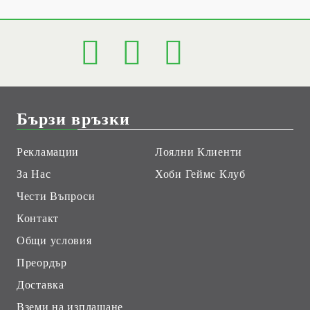
Бързи връзки
Рекламации
Лоялни Клиенти
За Нас
Хоби Геймс Клуб
Чести Въпроси
Контакт
Общи условия
Преордър
Доставка
Вземи на изплащане