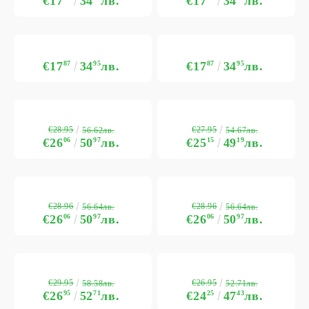
€17
34
лв.
€17
34
лв.
€17
87
34
95
лв.
€17
87
34
95
лв.
€28.95
€27.95
56.62лв.
54.67лв.
€26
06
50
97
лв.
€25
15
49
19
лв.
€28.96
€28.96
56.64лв.
56.64лв.
€26
06
50
97
лв.
€26
06
50
97
лв.
€29.95
€26.95
58.58лв.
52.71лв.
€26
95
52
71
лв.
€24
25
47
43
лв.