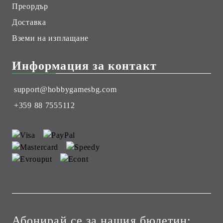
Преордър
Доставка
Вземи на изплащане
Информация за контакт
support@hobbygamesbg.com
+359 88 7555112
Абонирай се за нашия бюлетин: