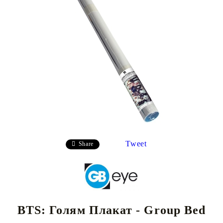
Tweet
Share
BTS: Голям Плакат - Group Bed