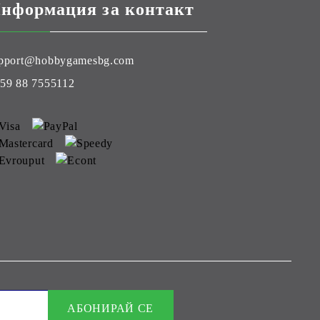
нформация за контакт
pport@hobbygamesbg.com
59 88 7555112