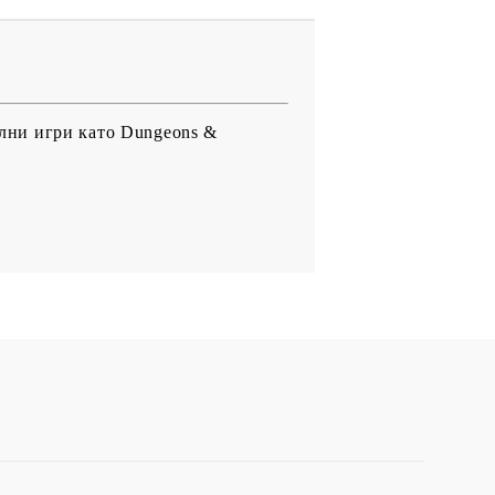
олни игри като Dungeons &