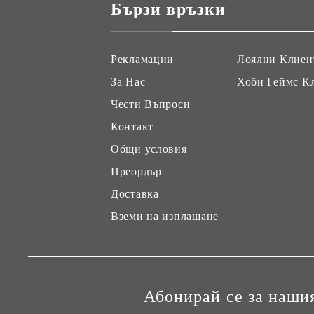
Бързи връзки
Рекламации
Лоялни Клиен
За Нас
Хоби Геймс К
Чести Въпроси
Контакт
Общи условия
Преордър
Доставка
Вземи на изплащане
Абонирай се за наши