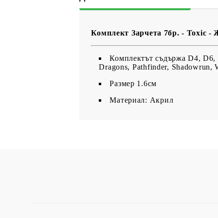
Комплект Зарчета 7бр. - Toxic -
Комплектът съдържа D4, D6, 
Dragons, Pathfinder, Shadowrun,
Размер 1.6см
Материал: Акрил