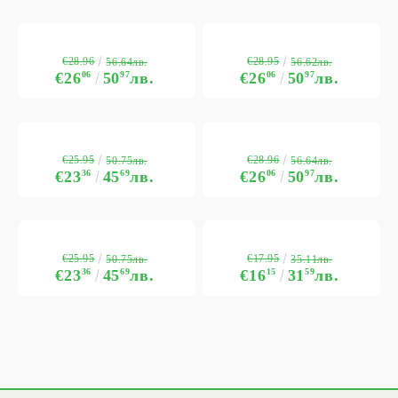
€28.96
€28.95
56.64лв.
56.62лв.
€26
06
50
97
лв.
€26
06
50
97
лв.
€25.95
€28.96
50.75лв.
56.64лв.
€23
36
45
69
лв.
€26
06
50
97
лв.
€25.95
€17.95
50.75лв.
35.11лв.
€23
36
45
69
лв.
€16
15
31
59
лв.