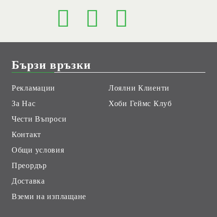
Бързи връзки
Рекламации
Лоялни Клиенти
За Нас
Хоби Геймс Клуб
Чести Въпроси
Контакт
Общи условия
Преордър
Доставка
Вземи на изплащане