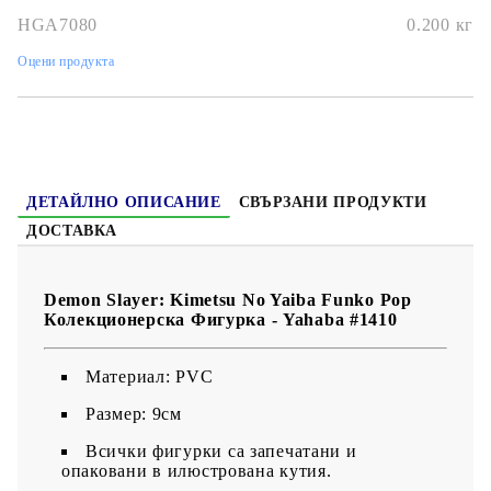
HGA7080
0.200
кг
Оцени продукта
ДЕТАЙЛНО ОПИСАНИЕ
СВЪРЗАНИ ПРОДУКТИ
ДОСТАВКА
Demon Slayer: Kimetsu No Yaiba Funko Pop
Колекционерска Фигурка - Yahaba #1410
Материал: PVC
Размер: 9см
Всички фигурки са запечатани и
опаковани в илюстрована кутия.