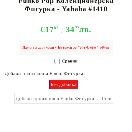
Funko Pop Колекционерска
Фигурка - Yahaba #1410
€17
34
95
лв.
87
Няма в наличност - Не важи за "Pre-Order" обяви
Сравни
Добави произволна Funko Фигурка:
Без добавка
Добави произволна Funko Фигурка за 15лв