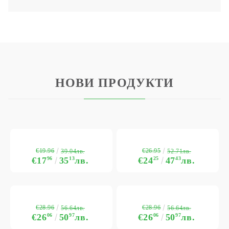
НОВИ ПРОДУКТИ
€19.96
€26.95
39.04лв.
52.71лв.
€17
96
35
13
лв.
€24
25
47
43
лв.
€28.96
€28.96
56.64лв.
56.64лв.
€26
06
50
97
лв.
€26
06
50
97
лв.