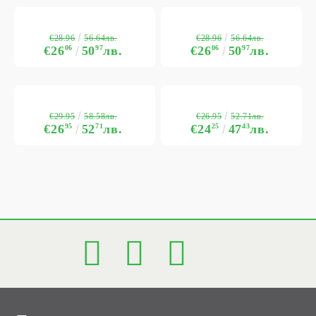
€28.96
€28.96
56.64лв.
56.64лв.
€26
06
50
97
лв.
€26
06
50
97
лв.
€29.95
€26.95
58.58лв.
52.71лв.
€26
95
52
71
лв.
€24
25
47
43
лв.