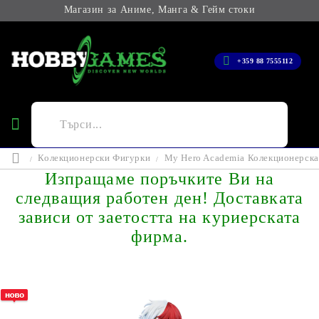
Магазин за Аниме, Манга & Гейм стоки
+359 88 7555112
Колекционерски Фигурки
My Hero Academia Колекционерска Ф
Изпращаме поръчките Ви на
следващия работен ден! Доставката
зависи от заетостта на куриерската
фирма.