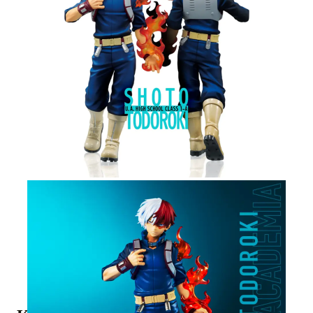
Tweet
Share
My Hero Academia