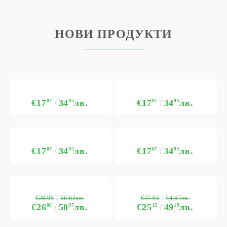
НОВИ ПРОДУКТИ
€17
87
34
95
лв.
€17
87
34
95
лв.
€17
87
34
95
лв.
€17
87
34
95
лв.
€28.95
€27.95
56.62лв.
54.67лв.
€26
06
50
97
лв.
€25
15
49
19
лв.