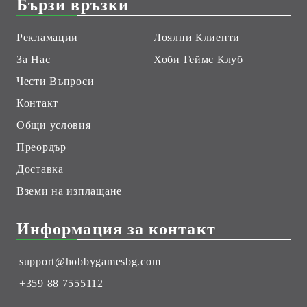
Бързи връзки
Рекламации
Лоялни Клиенти
За Нас
Хоби Геймс Клуб
Чести Въпроси
Контакт
Общи условия
Преордър
Доставка
Вземи на изплащане
Информация за контакт
support@hobbygamesbg.com
+359 88 7555112