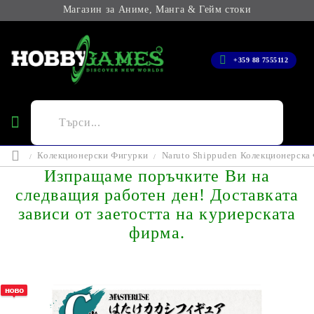
Магазин за Аниме, Манга & Гейм стоки
+359 88 7555112
Колекционерски Фигурки
Naruto Shippuden Колекционерска Ф
Изпращаме поръчките Ви на
следващия работен ден! Доставката
зависи от заетостта на куриерската
фирма.