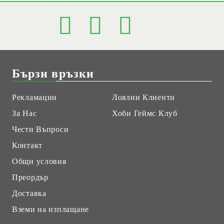
Бързи връзки
Рекламации
Лоялни Клиенти
За Нас
Хоби Геймс Клуб
Чести Въпроси
Контакт
Общи условия
Преордър
Доставка
Вземи на изплащане