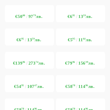
€50
00
97
79
лв.
€6
95
13
59
лв.
€6
95
13
59
лв.
€5
95
11
64
лв.
€139
96
273
74
лв.
€79
96
156
39
лв.
€54
95
107
47
лв.
€58
78
114
96
лв.
€58
78
114
96
лв.
€58
78
114
96
лв.