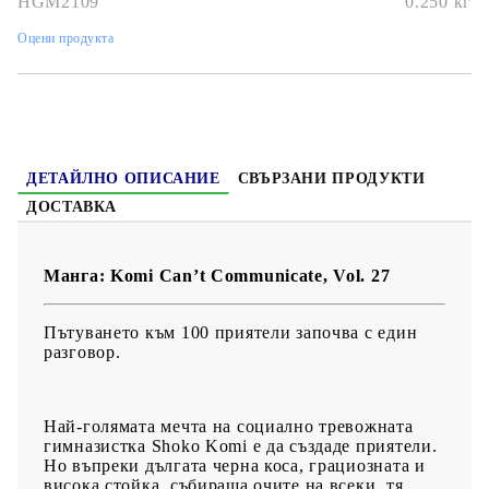
HGM2109
0.250
кг
Дата на издаване:
10/10/2023
Оцени продукта
Жанр:
Comedy, School, Shounen
Език:
Английски
Възраст:
14+
ДЕТАЙЛНО ОПИСАНИЕ
СВЪРЗАНИ ПРОДУКТИ
ДОСТАВКА
Манга: Komi Can’t Communicate, Vol. 27
Пътуването към 100 приятели започва с един
разговор.
Най-голямата мечта на социално тревожната
гимназистка Shoko Komi е да създаде приятели.
Но въпреки дългата черна коса, грациозната и
висока стойка, събираща очите на всеки, тя