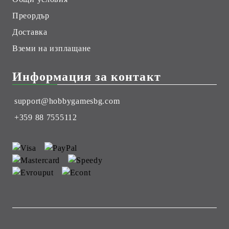
Преордър
Доставка
Вземи на изплащане
Информация за контакт
support@hobbygamesbg.com
+359 88 7555112