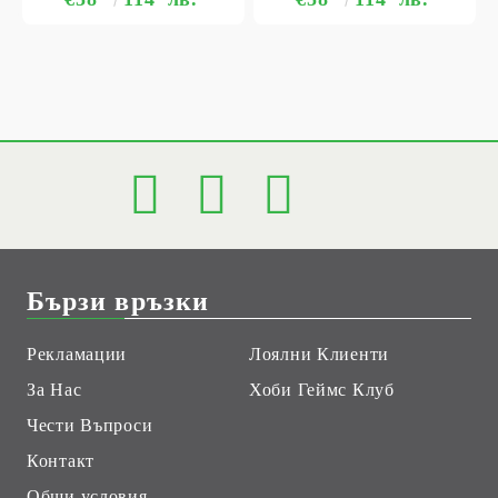
Бързи връзки
Рекламации
Лоялни Клиенти
За Нас
Хоби Геймс Клуб
Чести Въпроси
Контакт
Общи условия