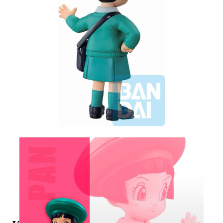
Tweet
Share
Dragon Ball Super Hero