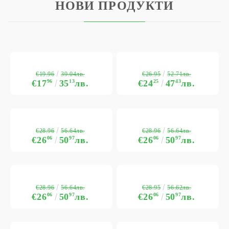
НОВИ ПРОДУКТИ
€19.96
€26.95
39.04лв.
52.71лв.
€17
96
35
13
лв.
€24
25
47
43
лв.
€28.96
€28.96
56.64лв.
56.64лв.
€26
06
50
97
лв.
€26
06
50
97
лв.
€28.96
€28.95
56.64лв.
56.62лв.
€26
06
50
97
лв.
€26
06
50
97
лв.