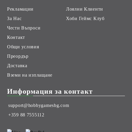
Рекламации
Лоялни Клиенти
За Нас
Хоби Геймс Клуб
Чести Въпроси
Контакт
Общи условия
Преордър
Доставка
Вземи на изплащане
Информация за контакт
support@hobbygamesbg.com
+359 88 7555112