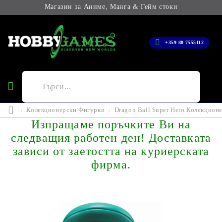
Магазин за Аниме, Манга & Гейм стоки
+359 88 7555112
Колекционерски Фигурки
Dragon Ball Super Hero Колекционе
Изпращаме поръчките Ви на
следващия работен ден! Доставката
зависи от заетостта на куриерската
фирма.