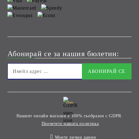
Абонирай се за нашия бюлетин:
GDPR
Нашият онлайн магазин е 100% съобразен с GDPR.
Прочетете нашата политика
Моите лични данни