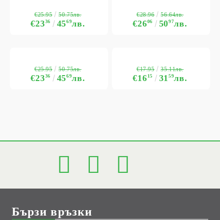
€25.95
€28.96
50.75лв.
56.64лв.
€23
36
45
69
лв.
€26
06
50
97
лв.
€25.95
€17.95
50.75лв.
35.11лв.
€23
36
45
69
лв.
€16
15
31
59
лв.
Бързи връзки