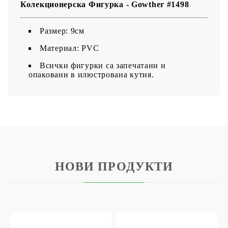
Колекционерска Фигурка - Gowther #1498
Размер: 9см
Материал: PVC
Всички фигурки са запечатани и
опаковани в илюстрована кутия.
НОВИ ПРОДУКТИ