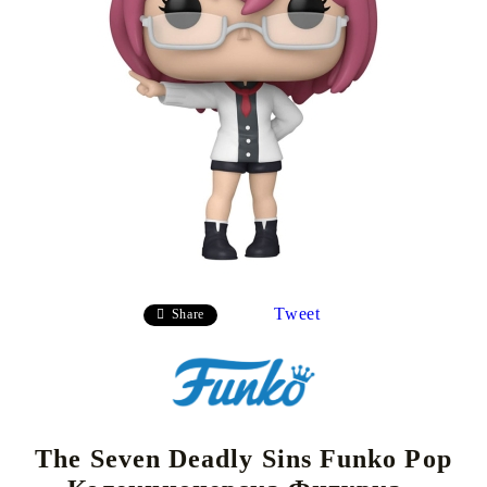
Tweet
Share
The Seven Deadly Sins Funko Pop