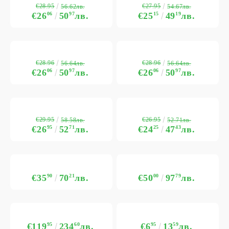
€28.95
€27.95
56.62лв.
54.67лв.
€26
06
50
97
лв.
€25
15
49
19
лв.
€28.96
€28.96
56.64лв.
56.64лв.
€26
06
50
97
лв.
€26
06
50
97
лв.
€29.95
€26.95
58.58лв.
52.71лв.
€26
95
52
71
лв.
€24
25
47
43
лв.
€35
90
70
21
лв.
€50
00
97
79
лв.
€119
95
234
60
лв.
€6
95
13
59
лв.