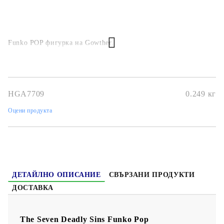
Funko POP фигурка на Gowther.
HGA7709
0.249
кг
Оцени продукта
ДЕТАЙЛНО ОПИСАНИЕ
СВЪРЗАНИ ПРОДУКТИ
ДОСТАВКА
The Seven Deadly Sins Funko Pop