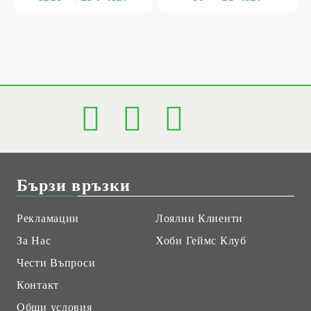
Бързи връзки
Рекламации
Лоялни Клиенти
За Нас
Хоби Геймс Клуб
Чести Въпроси
Контакт
Общи условия