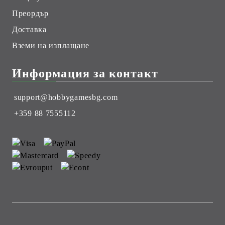
Преордър
Доставка
Вземи на изплащане
Информация за контакт
support@hobbygamesbg.com
+359 88 7555112