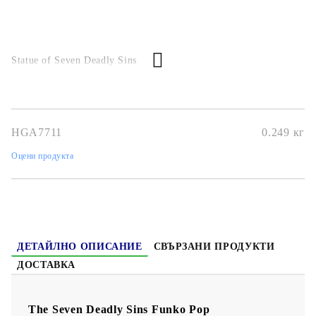
Statue of Seven Deadly Sins
HGA7711
0.249
кг
Оцени продукта
ДЕТАЙЛНО ОПИСАНИЕ
СВЪРЗАНИ ПРОДУКТИ
ДОСТАВКА
The Seven Deadly Sins Funko Pop