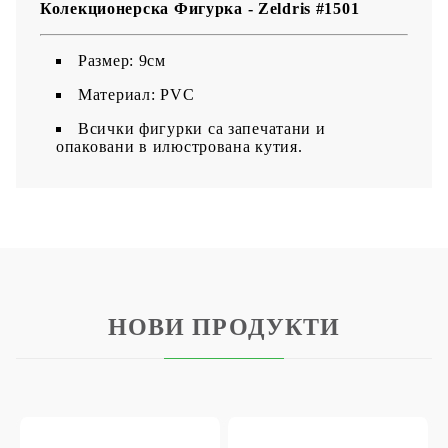
Колекционерска Фигурка - Zeldris #1501
Размер: 9см
Материал: PVC
Всички фигурки са запечатани и
опаковани в илюстрована кутия.
НОВИ ПРОДУКТИ