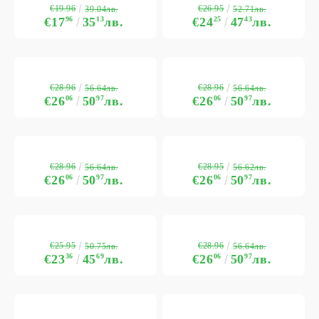
€19.96
€26.95
39.04лв.
52.71лв.
€17
96
35
13
лв.
€24
25
47
43
лв.
€28.96
€28.96
56.64лв.
56.64лв.
€26
06
50
97
лв.
€26
06
50
97
лв.
€28.96
€28.95
56.64лв.
56.62лв.
€26
06
50
97
лв.
€26
06
50
97
лв.
€25.95
€28.96
50.75лв.
56.64лв.
€23
36
45
69
лв.
€26
06
50
97
лв.