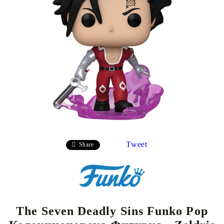
Tweet
Share
The Seven Deadly Sins Funko Pop