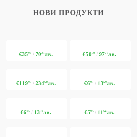
НОВИ ПРОДУКТИ
€35
90
70
21
лв.
€50
00
97
79
лв.
€119
95
234
60
лв.
€6
95
13
59
лв.
€6
95
13
59
лв.
€5
95
11
64
лв.