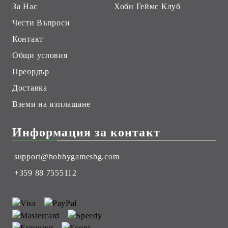
За Нас
Хоби Геймс Клуб
Чести Въпроси
Контакт
Общи условия
Преордър
Доставка
Вземи на изплащане
Информация за контакт
support@hobbygamesbg.com
+359 88 7555112