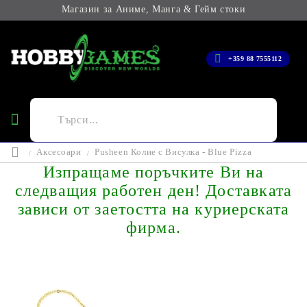
Магазин за Аниме, Манга & Гейм стоки
+359 88 7555112
Аксесоари
Pusheen Колие с Висулка - Blue Pizza
Изпращаме поръчките Ви на
следващия работен ден! Доставката
зависи от заетостта на куриерската
фирма.